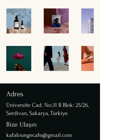
Adres
Üniversite Cad. No:31 B Blok: 25/26,
Serdivan, Sakarya, Türkiye
Bize Ulaşın
kafaloungecafe@gmail.com