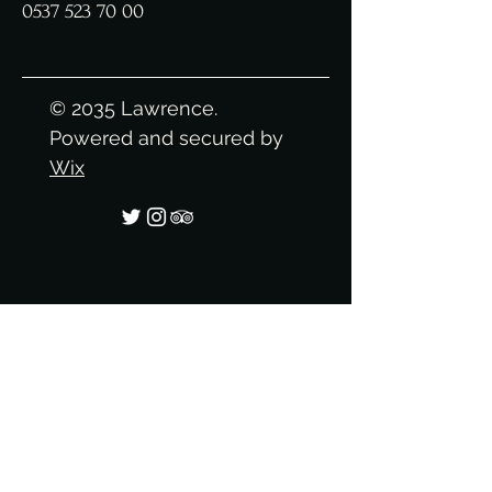
0537 523 70 00
© 2035 Lawrence.
Powered and secured by
Wix