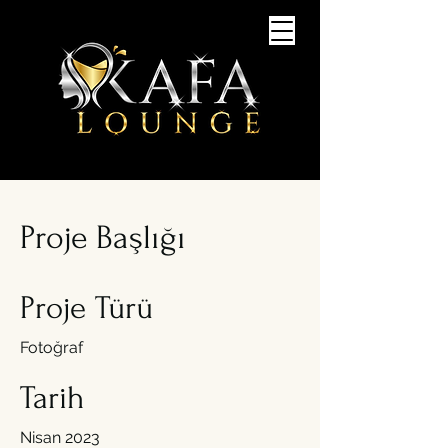
Proje Başlığı
Proje Türü
Fotoğraf
Tarih
Nisan 2023