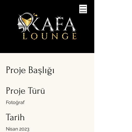
Proje Başlığı
Proje Türü
Fotoğraf
Tarih
Nisan 2023