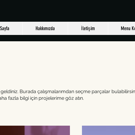
Sayfa
Hakkımızda
İletişim
Menu K
geldiniz. Burada çalışmalarımdan seçme parçalar bulabilirsini
aha fazla bilgi için projelerime göz atın.