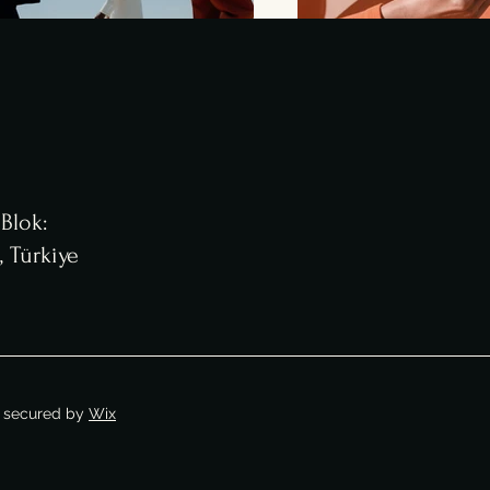
Blok:
, Türkiye
 secured by
Wix