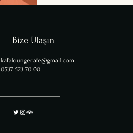
Bize Ulaşın
kafaloungecafe@gmail.com
0537 523 70 00