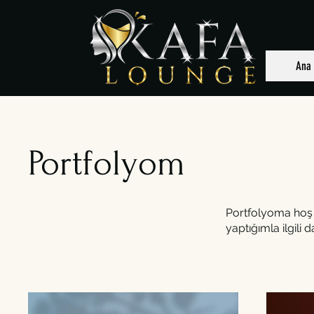
Ana 
Portfolyom
Portfolyoma hoş 
yaptığımla ilgili d